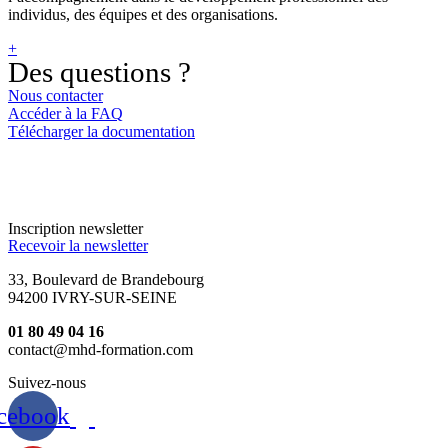
individus, des équipes et des organisations.
+
Des questions ?
Nous contacter
Accéder à la FAQ
Télécharger la documentation
Inscription newsletter
Recevoir la newsletter
33, Boulevard de Brandebourg
94200 IVRY-SUR-SEINE
01 80 49 04 16
contact@mhd-formation.com
Suivez-nous
cebook