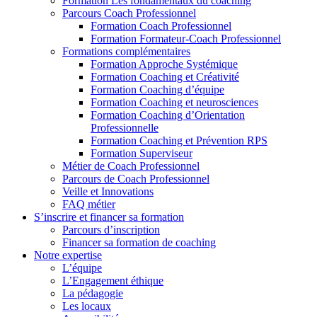
Formation Les fondamentaux du coaching
Parcours Coach Professionnel
Formation Coach Professionnel
Formation Formateur-Coach Professionnel
Formations complémentaires
Formation Approche Systémique
Formation Coaching et Créativité
Formation Coaching d’équipe
Formation Coaching et neurosciences
Formation Coaching d’Orientation
Professionnelle
Formation Coaching et Prévention RPS
Formation Superviseur
Métier de Coach Professionnel
Parcours de Coach Professionnel
Veille et Innovations
FAQ métier
S’inscrire et financer sa formation
Parcours d’inscription
Financer sa formation de coaching
Notre expertise
L’équipe
L’Engagement éthique
La pédagogie
Les locaux