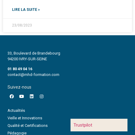
LIRE LA SUITE »
23/08/2023
33, Boulevard de Brandebourg
94200 IVRY-SUR-SEINE
01 80 49 04 16
contact@mhd-formation.com
Suivez-nous
Actualités
Veille et Innovations
Trustpilot
Qualité et Certifications
Pédagogie